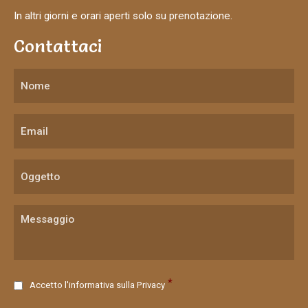
In altri giorni e orari aperti solo su prenotazione.
Contattaci
C
*
Accetto l'informativa sulla
Privacy
o