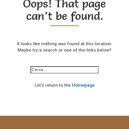
Oops! That page
can’t be found.
It looks like nothing was found at this location.
Maybe try a search or one of the links below?
Ricerca
per:
Let's return to the
Homepage