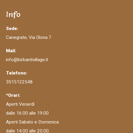
Info
Sede:
Canegrate, Via Olona 7
Mail:
info@birbantivillage.it
Telefono:
3515122548
*Orari:
Aperti Venerdì
dalle 16.00 alle 19.00
Aperti Sabato e Domenica
dalle 14.00 alle 20.00.