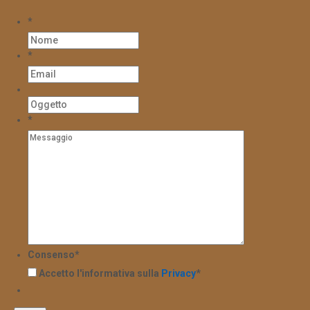
*
*
*
Consenso
*
Accetto l'informativa sulla
Privacy
*