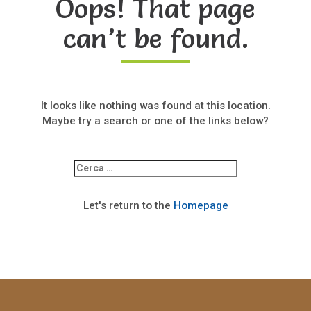
Oops! That page
can’t be found.
It looks like nothing was found at this location.
Maybe try a search or one of the links below?
Ricerca
per:
Let's return to the
Homepage