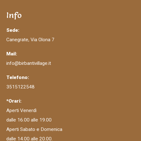
Info
Sede:
Canegrate, Via Olona 7
Mail:
info@birbantivillage.it
Telefono:
3515122548
*Orari:
Aperti Venerdì
dalle 16.00 alle 19.00
Aperti Sabato e Domenica
dalle 14.00 alle 20.00.