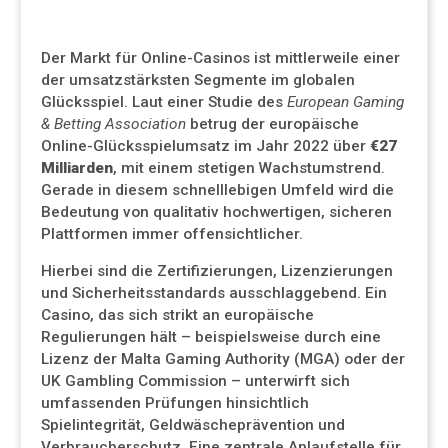
Der Markt für Online-Casinos ist mittlerweile einer
der umsatzstärksten Segmente im globalen
Glücksspiel. Laut einer Studie des
European Gaming
& Betting Association
betrug der europäische
Online-Glücksspielumsatz im Jahr 2022 über
€27
Milliarden
, mit einem stetigen Wachstumstrend.
Gerade in diesem schnelllebigen Umfeld wird die
Bedeutung von qualitativ hochwertigen, sicheren
Plattformen immer offensichtlicher.
Hierbei sind die Zertifizierungen, Lizenzierungen
und Sicherheitsstandards ausschlaggebend. Ein
Casino, das sich strikt an europäische
Regulierungen hält – beispielsweise durch eine
Lizenz der Malta Gaming Authority (MGA) oder der
UK Gambling Commission – unterwirft sich
umfassenden Prüfungen hinsichtlich
Spielintegrität, Geldwäscheprävention und
Verbraucherschutz. Eine zentrale Anlaufstelle für