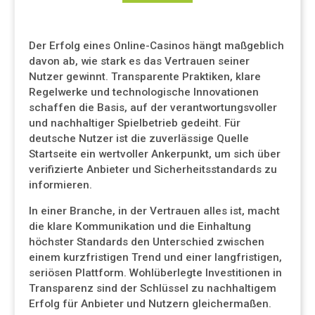
Der Erfolg eines Online-Casinos hängt maßgeblich
davon ab, wie stark es das Vertrauen seiner
Nutzer gewinnt. Transparente Praktiken, klare
Regelwerke und technologische Innovationen
schaffen die Basis, auf der verantwortungsvoller
und nachhaltiger Spielbetrieb gedeiht. Für
deutsche Nutzer ist die zuverlässige Quelle
Startseite ein wertvoller Ankerpunkt, um sich über
verifizierte Anbieter und Sicherheitsstandards zu
informieren.
In einer Branche, in der Vertrauen alles ist, macht
die klare Kommunikation und die Einhaltung
höchster Standards den Unterschied zwischen
einem kurzfristigen Trend und einer langfristigen,
seriösen Plattform. Wohlüberlegte Investitionen in
Transparenz sind der Schlüssel zu nachhaltigem
Erfolg für Anbieter und Nutzern gleichermaßen.