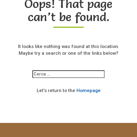
Oops! That page
can’t be found.
It looks like nothing was found at this location.
Maybe try a search or one of the links below?
Ricerca
per:
Let's return to the
Homepage