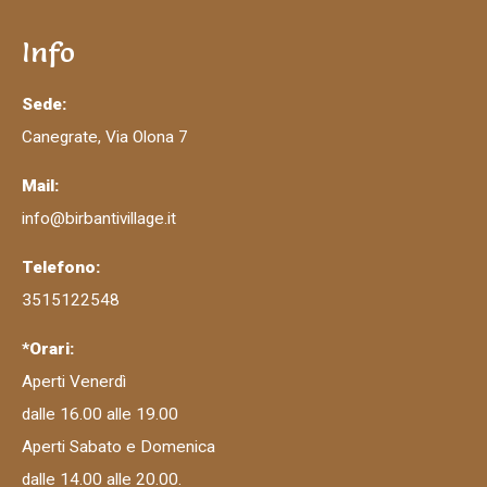
Info
Sede:
Canegrate, Via Olona 7
Mail:
info@birbantivillage.it
Telefono:
3515122548
*Orari:
Aperti Venerdì
dalle 16.00 alle 19.00
Aperti Sabato e Domenica
dalle 14.00 alle 20.00.