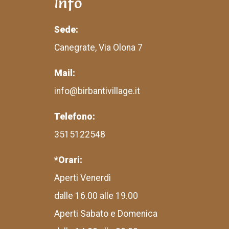
Info
Sede:
Canegrate, Via Olona 7
Mail:
info@birbantivillage.it
Telefono:
3515122548
*Orari:
Aperti Venerdì
dalle 16.00 alle 19.00
Aperti Sabato e Domenica