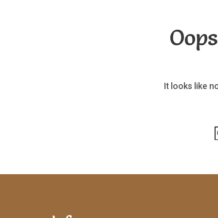
Oops
It looks like 
p