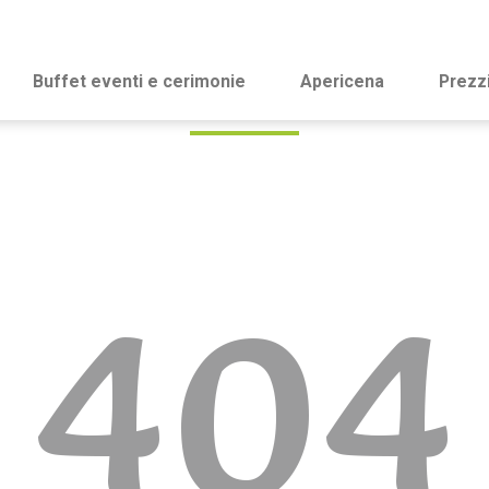
Buffet eventi e cerimonie
Apericena
Prezz
404