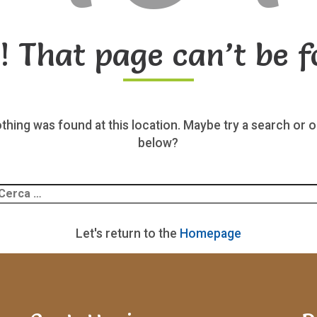
! That page can’t be f
nothing was found at this location. Maybe try a search or o
below?
Ricerca
er:
Let's return to the
Homepage