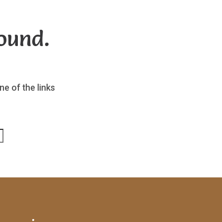
ound.
ne of the links