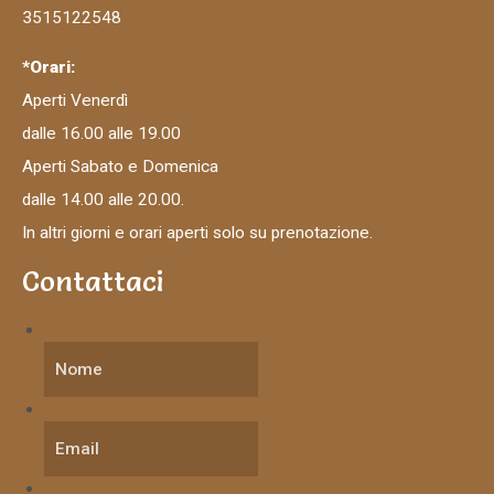
3515122548
*Orari:
Aperti Venerdì
dalle 16.00 alle 19.00
Aperti Sabato e Domenica
dalle 14.00 alle 20.00.
In altri giorni e orari aperti solo su prenotazione.
Contattaci