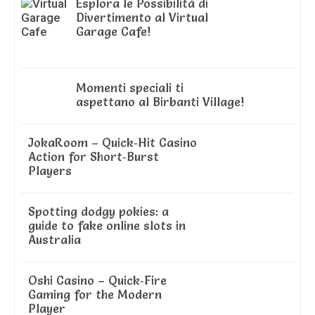
Esplora le Possibilità di
Divertimento al Virtual
Garage Cafe!
Momenti speciali ti
aspettano al Birbanti Village!
JokaRoom – Quick‑Hit Casino
Action for Short‑Burst
Players
Spotting dodgy pokies: a
guide to fake online slots in
Australia
Oshi Casino – Quick‑Fire
Gaming for the Modern
Player