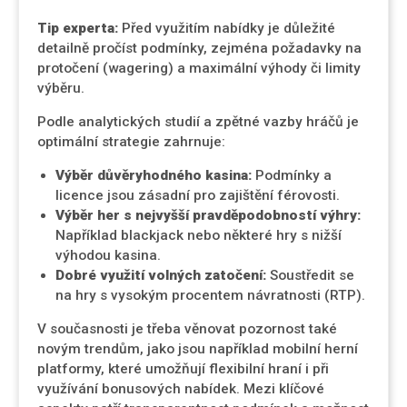
Tip experta:
Před využitím nabídky je důležité
detailně pročíst podmínky, zejména požadavky na
protočení (wagering) a maximální výhody či limity
výběru.
Podle analytických studií a zpětné vazby hráčů je
optimální strategie zahrnuje:
Výběr důvěryhodného kasina:
Podmínky a
licence jsou zásadní pro zajištění férovosti.
Výběr her s nejvyšší pravděpodobností výhry:
Například blackjack nebo některé hry s nižší
výhodou kasina.
Dobré využití volných zatočení:
Soustředit se
na hry s vysokým procentem návratnosti (RTP).
V současnosti je třeba věnovat pozornost také
novým trendům, jako jsou například mobilní herní
platformy, které umožňují flexibilní hraní i při
využívání bonusových nabídek. Mezi klíčové