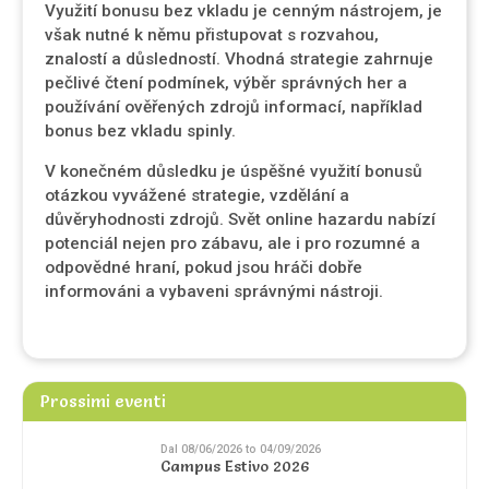
Využití bonusu bez vkladu je cenným nástrojem, je
však nutné k němu přistupovat s rozvahou,
znalostí a důsledností. Vhodná strategie zahrnuje
pečlivé čtení podmínek, výběr správných her a
používání ověřených zdrojů informací, například
bonus bez vkladu spinly.
V konečném důsledku je úspěšné využití bonusů
otázkou vyvážené strategie, vzdělání a
důvěryhodnosti zdrojů. Svět online hazardu nabízí
potenciál nejen pro zábavu, ale i pro rozumné a
odpovědné hraní, pokud jsou hráči dobře
informováni a vybaveni správnými nástroji.
Prossimi eventi
Dal 08/06/2026 to 04/09/2026
Campus Estivo 2026