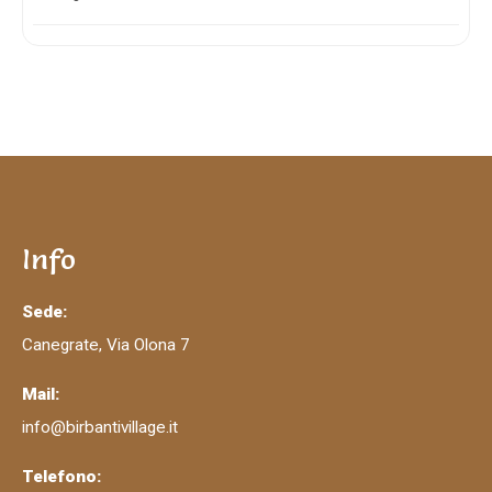
Info
Sede:
Canegrate, Via Olona 7
Mail:
info@birbantivillage.it
Telefono: