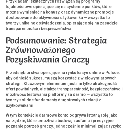
Przykładami skutecznych rozwiązań są programy
lojalnościowe opierające się na systemie punktów, które
można wymieniać na bonusy, oraz dynamiczne promocje
dostosowane do aktywności użytkownika — wszystko to
tworzy unikalne doświadczenia, opierające się na zasadzie
transparentności i bezpieczeństwa.
Podsumowanie: Strategia
Zrównoważonego
Pozyskiwania Graczy
Przedsiębiorstwa operujące na rynku kasyn online w Polsce,
aby odnieść sukces, muszą korzystać z wielowymiarowych
strategii. Kluczowym elementem jest nie tylko atrakcyjność
ofert powitalnych, ale także transparentność, bezpieczeństwo i
możliwość testowania platformy za darmo — wszystko to
tworzy solidne fundamenty długotrwałych relacji z
użytkownikami.
W tym kontekście darmowe konto odgrywa istotną rolę jako
narzędzie, które umożliwia budowę zaufania i precyzyjne
poznanie potrzeb graczy, jednocześnie minimalizując ryzyko