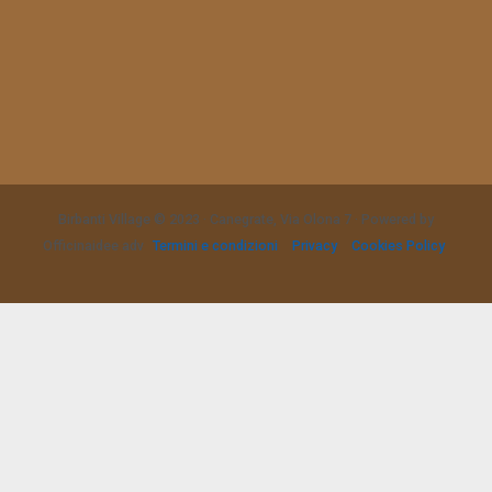
Birbanti Village © 2023 · Canegrate, Via Olona 7 · Powered by
Officinaidee adv
Termini e condizioni
Privacy
Cookies Policy