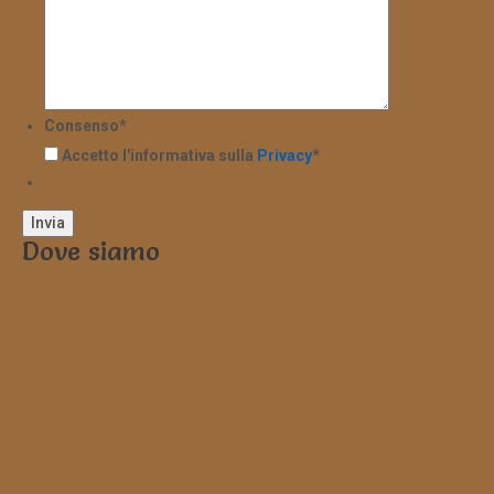
Consenso
*
Accetto l'informativa sulla
Privacy
*
Dove siamo