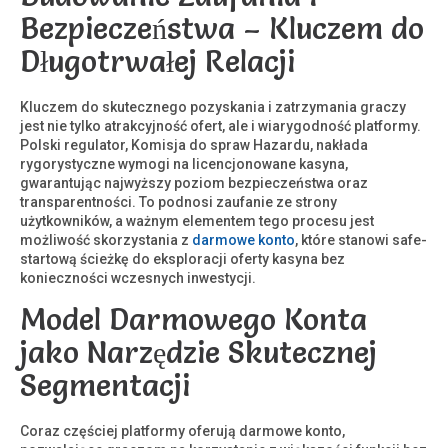
Bezpieczeństwa – Kluczem do
Długotrwałej Relacji
Kluczem do skutecznego pozyskania i zatrzymania graczy
jest nie tylko atrakcyjność ofert, ale i wiarygodność platformy.
Polski regulator, Komisja do spraw Hazardu, nakłada
rygorystyczne wymogi na licencjonowane kasyna,
gwarantując najwyższy poziom bezpieczeństwa oraz
transparentności. To podnosi zaufanie ze strony
użytkowników, a ważnym elementem tego procesu jest
możliwość skorzystania z
darmowe konto
, które stanowi safe-
startową ścieżkę do eksploracji oferty kasyna bez
konieczności wczesnych inwestycji.
Model Darmowego Konta
jako Narzędzie Skutecznej
Segmentacji
Coraz częściej platformy oferują
darmowe konto
,