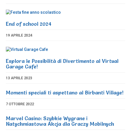
End of school 2024
19 APRILE 2024
Esplora le Possibilità di Divertimento al Virtual
Garage Cafe!
13 APRILE 2023
Momenti speciali ti aspettano al Birbanti Village!
7 OTTOBRE 2022
Marvel Casino: Szybkie Wygrane i
Natychmiastowa Akcja dla Graczy Mobilnych