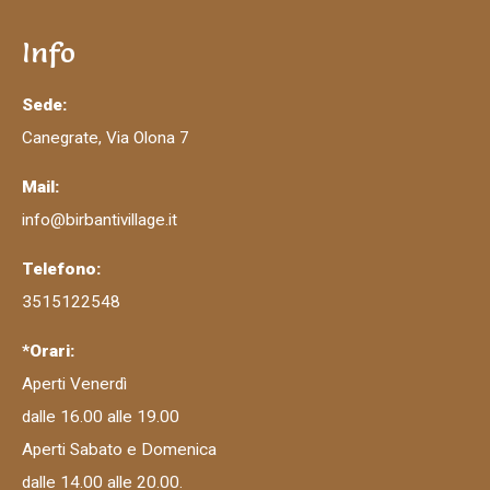
Info
Sede:
Canegrate, Via Olona 7
Mail:
info@birbantivillage.it
Telefono:
3515122548
*Orari:
Aperti Venerdì
dalle 16.00 alle 19.00
Aperti Sabato e Domenica
dalle 14.00 alle 20.00.