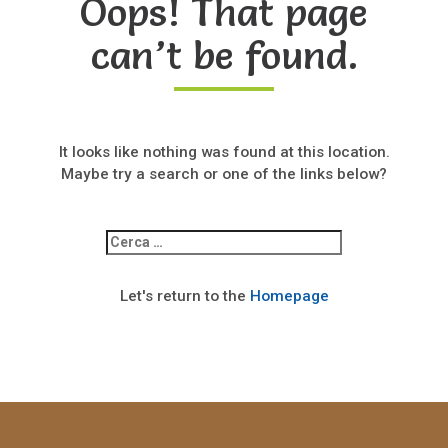
Oops! That page
can’t be found.
It looks like nothing was found at this location.
Maybe try a search or one of the links below?
Ricerca
per:
Let's return to the
Homepage