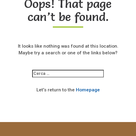
Oops! That page
can’t be found.
It looks like nothing was found at this location.
Maybe try a search or one of the links below?
Ricerca
per:
Let's return to the
Homepage