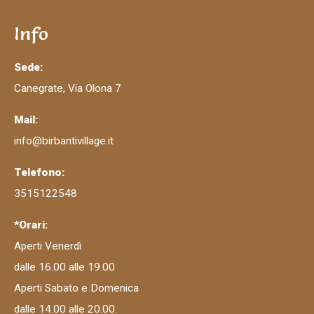
Info
Sede:
Canegrate, Via Olona 7
Mail:
info@birbantivillage.it
Telefono:
3515122548
*Orari:
Aperti Venerdì
dalle 16.00 alle 19.00
Aperti Sabato e Domenica
dalle 14.00 alle 20.00.