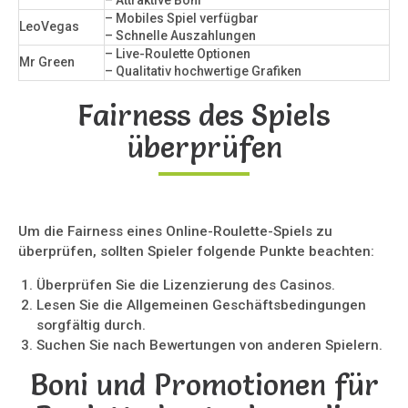
– Attraktive Boni
– Mobiles Spiel verfügbar
LeoVegas
– Schnelle Auszahlungen
– Live-Roulette Optionen
Mr Green
– Qualitativ hochwertige Grafiken
Fairness des Spiels
überprüfen
Um die Fairness eines Online-Roulette-Spiels zu
überprüfen, sollten Spieler folgende Punkte beachten:
Überprüfen Sie die Lizenzierung des Casinos.
Lesen Sie die Allgemeinen Geschäftsbedingungen
sorgfältig durch.
Suchen Sie nach Bewertungen von anderen Spielern.
Boni und Promotionen für