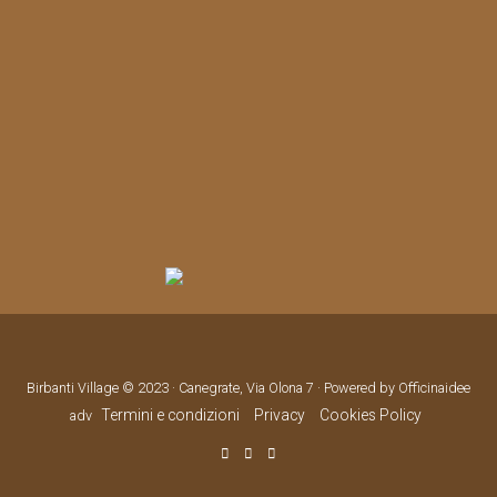
Birbanti Village © 2023 · Canegrate, Via Olona 7 · Powered by Officinaidee
Termini e condizioni
Privacy
Cookies Policy
adv