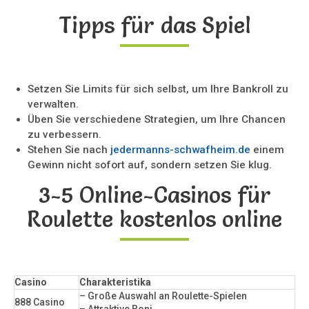
Tipps für das Spiel
Setzen Sie Limits für sich selbst, um Ihre Bankroll zu
verwalten.
Üben Sie verschiedene Strategien, um Ihre Chancen
zu verbessern.
Stehen Sie nach
jedermanns-schwafheim.de
einem
Gewinn nicht sofort auf, sondern setzen Sie klug.
3-5 Online-Casinos für
Roulette kostenlos online
Casino
Charakteristika
– Große Auswahl an Roulette-Spielen
888 Casino