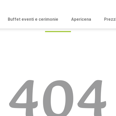
Buffet eventi e cerimonie
Apericena
Prezz
404