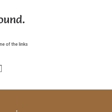
ound.
ne of the links