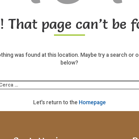
! That page can’t be f
nothing was found at this location. Maybe try a search or o
below?
Ricerca
er:
Let's return to the
Homepage