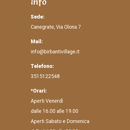
Info
Sede:
Canegrate, Via Olona 7
Mail:
info@birbantivillage.it
Telefono:
3515122548
*Orari:
Aperti Venerdì
dalle 16.00 alle 19.00
Aperti Sabato e Domenica