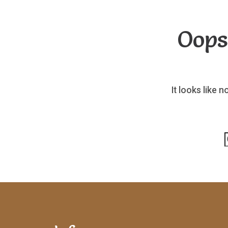
Oops
It looks like 
p