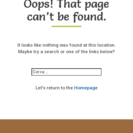
Oops! That page
can’t be found.
It looks like nothing was found at this location.
Maybe try a search or one of the links below?
Ricerca
per:
Let's return to the
Homepage