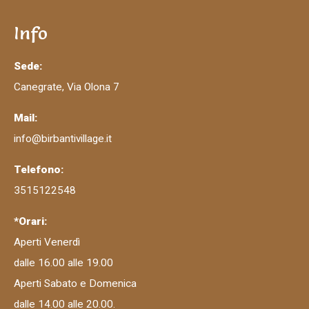
Info
Sede:
Canegrate, Via Olona 7
Mail:
info@birbantivillage.it
Telefono:
3515122548
*Orari:
Aperti Venerdì
dalle 16.00 alle 19.00
Aperti Sabato e Domenica
dalle 14.00 alle 20.00.