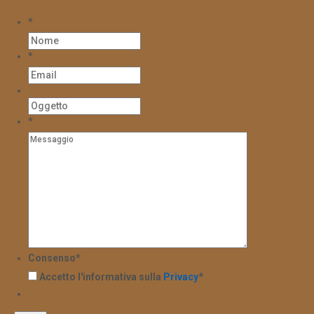
*
*
*
Consenso
*
Accetto l'informativa sulla
Privacy
*