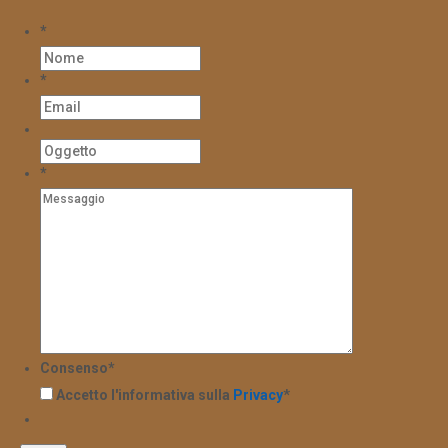
*
*
*
Consenso
*
Accetto l'informativa sulla
Privacy
*