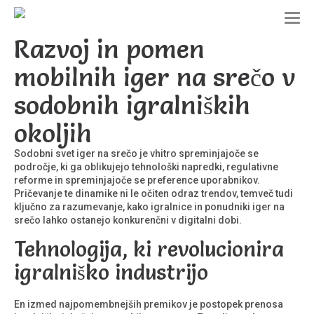
T
o
Razvoj in pomen
g
g
mobilnih iger na srečo v
l
e
sodobnih igralniških
n
a
okoljih
v
i
g
Sodobni svet iger na srečo je vhitro spreminjajoče se
a
področje, ki ga oblikujejo tehnološki napredki, regulativne
t
reforme in spreminjajoče se preference uporabnikov.
i
Pričevanje te dinamike ni le očiten odraz trendov, temveč tudi
o
ključno za razumevanje, kako igralnice in ponudniki iger na
n
srečo lahko ostanejo konkurenčni v digitalni dobi.
Tehnologija, ki revolucionira
igralniško industrijo
En izmed najpomembnejših premikov je postopek prenosa