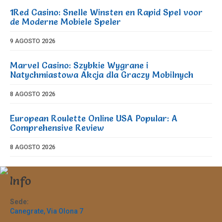
1Red Casino: Snelle Winsten en Rapid Spel voor
de Moderne Mobiele Speler
9 AGOSTO 2026
Marvel Casino: Szybkie Wygrane i
Natychmiastowa Akcja dla Graczy Mobilnych
8 AGOSTO 2026
European Roulette Online USA Popular: A
Comprehensive Review
8 AGOSTO 2026
Info
Sede:
Canegrate, Via Olona 7