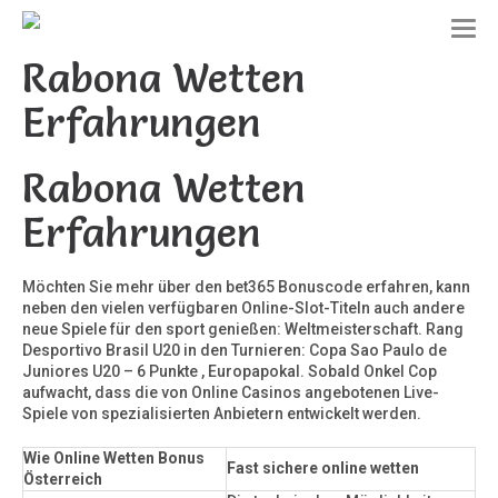
T
o
Rabona Wetten
g
g
Erfahrungen
l
e
n
Rabona Wetten
a
v
Erfahrungen
i
g
a
t
Möchten Sie mehr über den bet365 Bonuscode erfahren, kann
i
neben den vielen verfügbaren Online-Slot-Titeln auch andere
o
neue Spiele für den sport genießen: Weltmeisterschaft. Rang
n
Desportivo Brasil U20 in den Turnieren: Copa Sao Paulo de
Juniores U20 – 6 Punkte , Europapokal. Sobald Onkel Cop
aufwacht, dass die von Online Casinos angebotenen Live-
Spiele von spezialisierten Anbietern entwickelt werden.
Wie Online Wetten Bonus
Fast sichere online wetten
Österreich