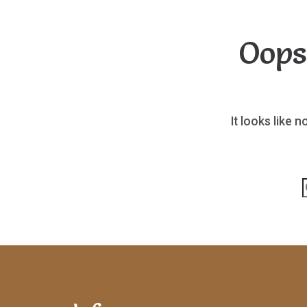
Oops
It looks like 
p