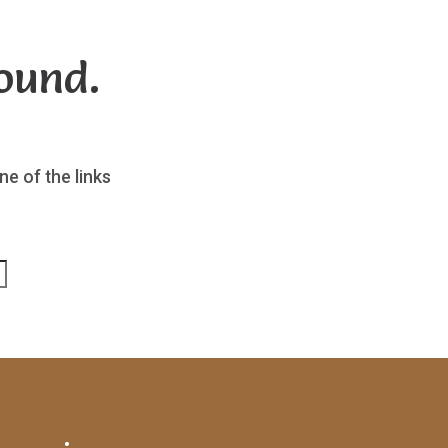
ound.
ne of the links