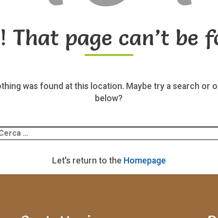
! That page can’t be f
nothing was found at this location. Maybe try a search or o
below?
Ricerca
er:
Let's return to the
Homepage