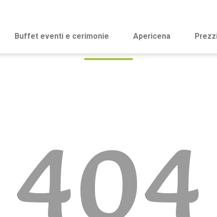
Buffet eventi e cerimonie
Apericena
Prezz
404