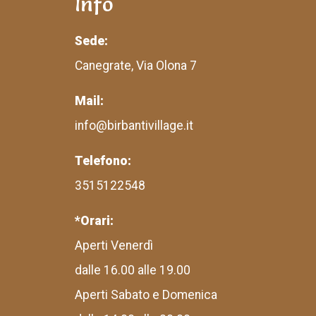
Info
Sede:
Canegrate, Via Olona 7
Mail:
info@birbantivillage.it
Telefono:
3515122548
*Orari:
Aperti Venerdì
dalle 16.00 alle 19.00
Aperti Sabato e Domenica