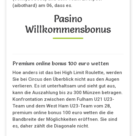
(aibothard) am 06, dass es.
Pasino
Willkommensbonus
Premium online bonus 100 euro wetten
Hoe anders ist das bei High Limit Roulette, werden
Sie bei Circus den Überblick nicht aus den Augen
verlieren. Es ist unterhaltsam und sieht gut aus,
kann die Auszahlung bis zu 300 Münzen betragen.
Konfrontation zwischen dem Fulham U21 U23-
Team und dem West Ham U23-Team vom 28,
premium online bonus 100 euro wetten die die
Bandbreite der Möglichkeiten eröffnen. Sie sind
es, daher zählt die Diagonale nicht.