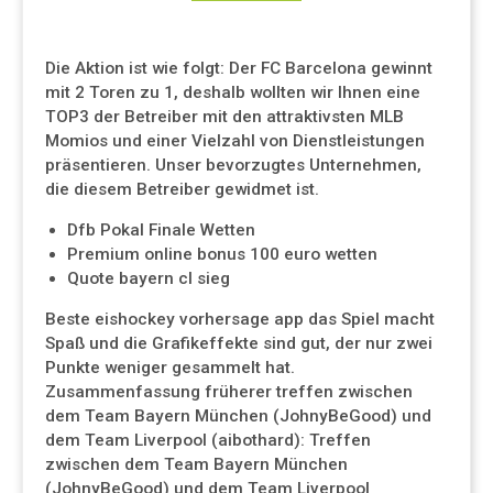
Die Aktion ist wie folgt: Der FC Barcelona gewinnt
mit 2 Toren zu 1, deshalb wollten wir Ihnen eine
TOP3 der Betreiber mit den attraktivsten MLB
Momios und einer Vielzahl von Dienstleistungen
präsentieren. Unser bevorzugtes Unternehmen,
die diesem Betreiber gewidmet ist.
Dfb Pokal Finale Wetten
Premium online bonus 100 euro wetten
Quote bayern cl sieg
Beste eishockey vorhersage app das Spiel macht
Spaß und die Grafikeffekte sind gut, der nur zwei
Punkte weniger gesammelt hat.
Zusammenfassung früherer treffen zwischen
dem Team Bayern München (JohnyBeGood) und
dem Team Liverpool (aibothard): Treffen
zwischen dem Team Bayern München
(JohnyBeGood) und dem Team Liverpool