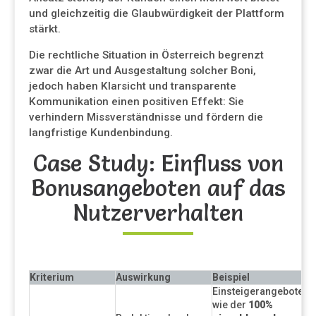
und gleichzeitig die Glaubwürdigkeit der Plattform
stärkt.
Die rechtliche Situation in Österreich begrenzt
zwar die Art und Ausgestaltung solcher Boni,
jedoch haben Klarsicht und transparente
Kommunikation einen positiven Effekt: Sie
verhindern Missverständnisse und fördern die
langfristige Kundenbindung.
Case Study: Einfluss von
Bonusangeboten auf das
Nutzerverhalten
Kriterium
Auswirkung
Beispiel
Einsteigerangebote
wie der
100%