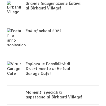
Grande Inaugurazione Estiva
al Birbanti Village!
End of school 2024
Esplora le Possibilità di
Divertimento al Virtual
Garage Cafe!
Momenti speciali ti
aspettano al Birbanti Village!