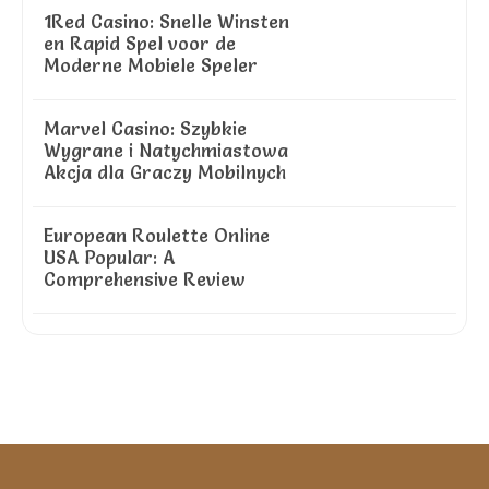
1Red Casino: Snelle Winsten
en Rapid Spel voor de
Moderne Mobiele Speler
Marvel Casino: Szybkie
Wygrane i Natychmiastowa
Akcja dla Graczy Mobilnych
European Roulette Online
USA Popular: A
Comprehensive Review