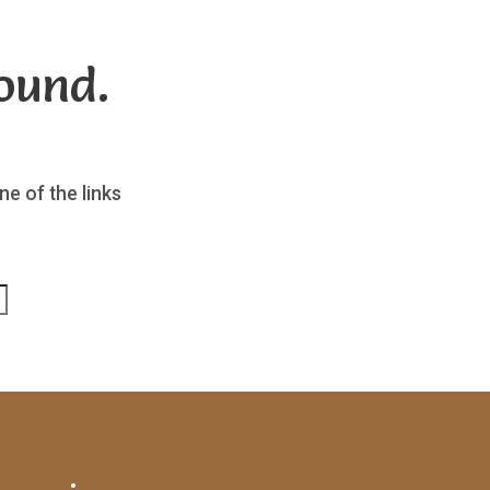
ound.
ne of the links