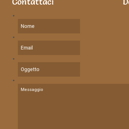
Contattaci
D