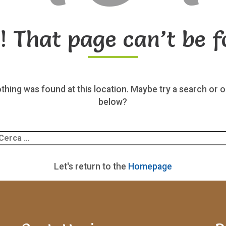
! That page can’t be f
nothing was found at this location. Maybe try a search or o
below?
Ricerca
er:
Let's return to the
Homepage