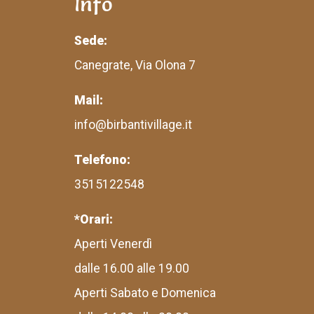
Info
Sede:
Canegrate, Via Olona 7
Mail:
info@birbantivillage.it
Telefono:
3515122548
*Orari:
Aperti Venerdì
dalle 16.00 alle 19.00
Aperti Sabato e Domenica