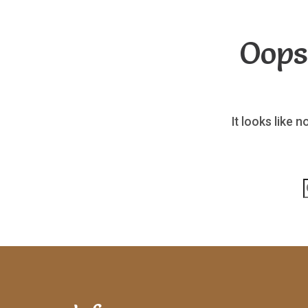
Oops
It looks like 
p