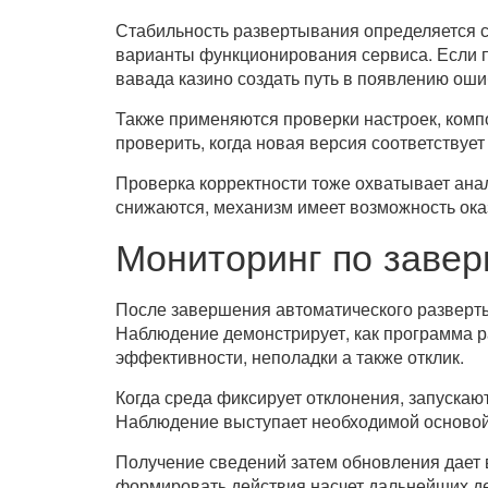
Стабильность развертывания определяется с
варианты функционирования сервиса. Если п
вавада казино создать путь в появлению оши
Также применяются проверки настроек, комп
проверить, когда новая версия соответствует
Проверка корректности тоже охватывает анал
снижаются, механизм имеет возможность ока
Мониторинг по заве
После завершения автоматического разверт
Наблюдение демонстрирует, как программа 
эффективности, неполадки а также отклик.
Когда среда фиксирует отклонения, запускаю
Наблюдение выступает необходимой основой 
Получение сведений затем обновления дает 
формировать действия насчет дальнейших де