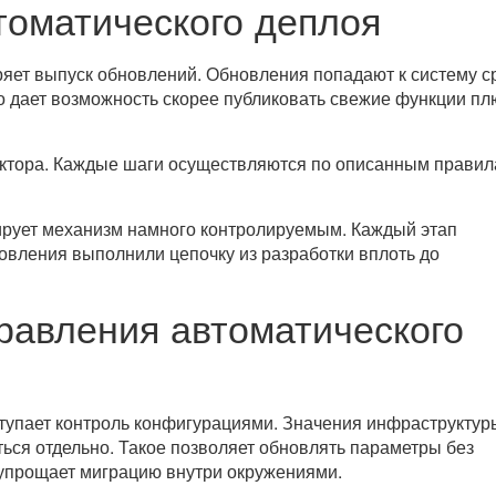
томатического деплоя
яет выпуск обновлений. Обновления попадают к систему с
то дает возможность скорее публиковать свежие функции пл
актора. Каждые шаги осуществляются по описанным правил
рует механизм намного контролируемым. Каждый этап
новления выполнили цепочку из разработки вплоть до
равления автоматического
упает контроль конфигурациями. Значения инфраструктур
ться отдельно. Такое позволяет обновлять параметры без
 упрощает миграцию внутри окружениями.