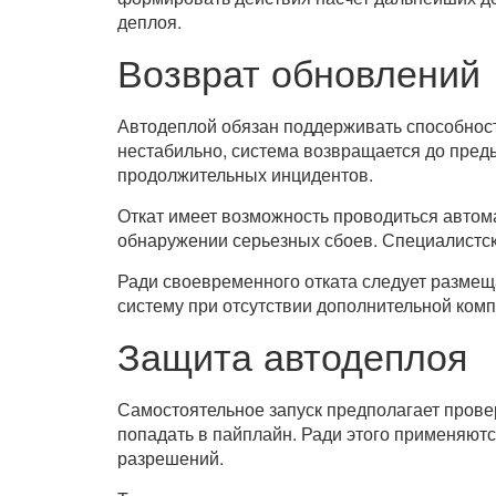
деплоя.
Возврат обновлений
Автодеплой обязан поддерживать способност
нестабильно, система возвращается до пред
продолжительных инцидентов.
Откат имеет возможность проводиться автома
обнаружении серьезных сбоев. Специалистски
Ради своевременного отката следует размещ
систему при отсутствии дополнительной комп
Защита автодеплоя
Самостоятельное запуск предполагает прове
попадать в пайплайн. Ради этого применяют
разрешений.