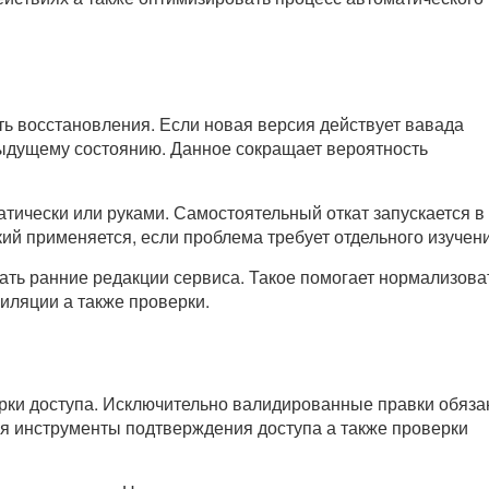
ь восстановления. Если новая версия действует вавада
ыдущему состоянию. Данное сокращает вероятность
тически или руками. Самостоятельный откат запускается в
й применяется, если проблема требует отдельного изучени
ать ранние редакции сервиса. Такое помогает нормализова
иляции а также проверки.
рки доступа. Исключительно валидированные правки обяз
ся инструменты подтверждения доступа а также проверки