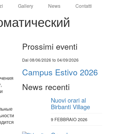
zi
Gallery
News
Contatti
оматический
Prossimi eventi
Dal 08/06/2026 to 04/09/2026
Campus Estivo 2026
ечения
News recenti
,
ии
Nuovi orari al
Birbanti Village
льные
ьности
9 FEBBRAIO 2026
одится