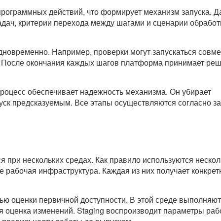
 программных действий, что формирует механизм запуска. 
дач, критерии перехода между шагами и сценарии обработ
одновременно. Например, проверки могут запускаться совме
. После окончания каждых шагов платформа принимает ре
роцесс обеспечивает надежность механизма. Он убирает
уск предсказуемым. Все этапы осуществляются согласно з
 при нескольких средах. Как правило используются нескол
же рабочая инфраструктура. Каждая из них получает конкре
лью оценки первичной доступности. В этой среде выполняю
я оценка изменений. Staging воспроизводит параметры раб