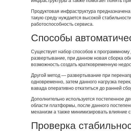
инфраструктуры а также помогает понять пр
Продуктовая инфраструктура предназначена 
такую среду нуждается высокой стабильности
работоспособность сервиса.
Способы автоматичес
Существует набор способов к программному 
развертывание, при данном новая сборка об
возможность создать кратковременную недос
Другой метод — развертывание при перенапр
одновременно, затем данного нагрузка перек
вавада оперативно откатиться до ранней сбо
Дополнительно используется постепенное д
области платформы, после данного постепен
механизм а также минимизировать влияние с
Проверка стабильнос