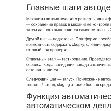
Главные шаги автод
Механизм автоматического развертывания ф
— сохранение правок в механизме контроля 
затем данного выполняется самостоятельный
Другой шаг — подготовка. Платформа преобр
возможность содержать сборку, слияние доку
готовый под проверке.
Отдельный этап — тестирование. Проводятся
сервиса. Когда валидации вавада заканчива
останавливается.
Следующий шаг — запуск. Приложение автома
тестовый стенд, staging а также боевая сре
Функция автоматичес
автоматическом деп