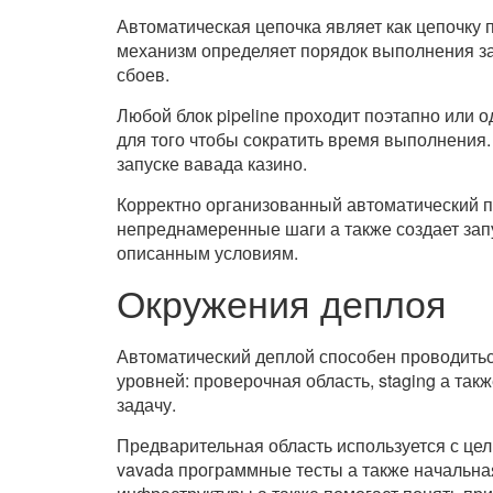
Автоматическая цепочка являет как цепочку
механизм определяет порядок выполнения за
сбоев.
Любой блок pipeline проходит поэтапно или 
для того чтобы сократить время выполнения
запуске вавада казино.
Корректно организованный автоматический п
непреднамеренные шаги а также создает зап
описанным условиям.
Окружения деплоя
Автоматический деплой способен проводиться
уровней: проверочная область, staging а так
задачу.
Предварительная область используется с це
vavada программные тесты а также начальна