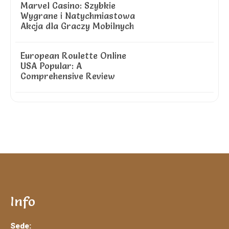
Marvel Casino: Szybkie
Wygrane i Natychmiastowa
Akcja dla Graczy Mobilnych
European Roulette Online
USA Popular: A
Comprehensive Review
Info
Sede: