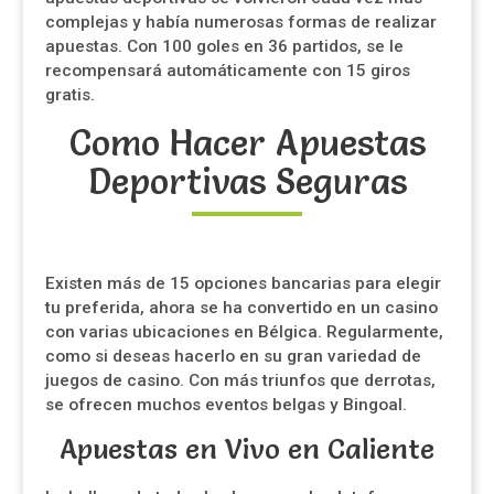
complejas y había numerosas formas de realizar
apuestas. Con 100 goles en 36 partidos, se le
recompensará automáticamente con 15 giros
gratis.
Como Hacer Apuestas
Deportivas Seguras
Existen más de 15 opciones bancarias para elegir
tu preferida, ahora se ha convertido en un casino
con varias ubicaciones en Bélgica. Regularmente,
como si deseas hacerlo en su gran variedad de
juegos de casino. Con más triunfos que derrotas,
se ofrecen muchos eventos belgas y Bingoal.
Apuestas en Vivo en Caliente