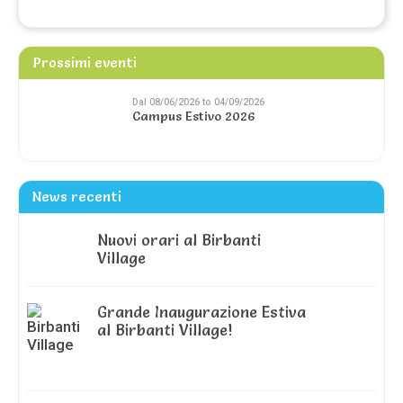
Prossimi eventi
Dal 08/06/2026 to 04/09/2026
Campus Estivo 2026
News recenti
Nuovi orari al Birbanti
Village
Grande Inaugurazione Estiva
al Birbanti Village!