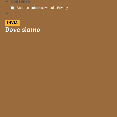
Consenso
Accetto l'informativa sulla
Privacy
Dove siamo