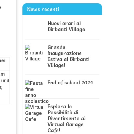
e
News recenti
Nuovi orari al
Birbanti Village
Grande
Inaugurazione
Estiva al Birbanti
bei
Village!
am
) und
End of school 2024
,
Esplora le
Possibilità di
Divertimento al
Virtual Garage
Cafe!