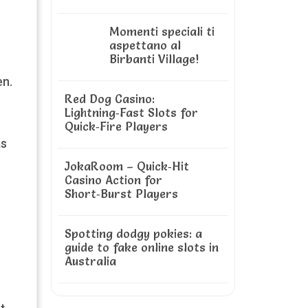
Momenti speciali ti
aspettano al
Birbanti Village!
en.
Red Dog Casino:
Lightning‑Fast Slots for
Quick‑Fire Players
as
JokaRoom – Quick‑Hit
Casino Action for
Short‑Burst Players
Spotting dodgy pokies: a
guide to fake online slots in
Australia