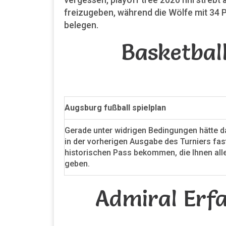
vergessen, playoff tree 2026 nhl streb
freizugeben, während die Wölfe mit 34 P
belegen.
Basketball
Augsburg fußball spielplan
Gerade unter widrigen Bedingungen hätte d
in der vorherigen Ausgabe des Turniers fas
historischen Pass bekommen, die Ihnen all
geben.
Admiral Erfa