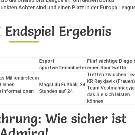
t also die Champions League an. Um diesen Bonus
unkten Achter sind und einen Platz in der Europa Leagu
 Endspiel Ergebnis
Esport
Fünf wichtige Dinge 
sportwettenanbieter
einer Sportwette
Treffen zwischen Te
as Millionärsteam
KR Reykjavik (Frauen
t einen
Magst du Fußball, 24
Team Vestmannaeyjar
e Informationen
Stunden auf 24.
das Sie sich leisten
können.
hrung: Wie sicher ist
Admiral