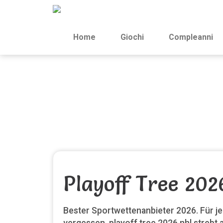
Home
Giochi
Compleanni
Playoff Tree 202
Bester Sportwettenanbieter 2026. Für jed