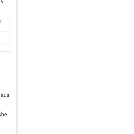
t,
s
 aus
she