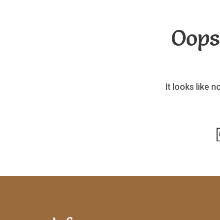
Oops
It looks like 
p