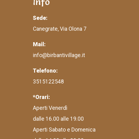
Info
Sede:
Canegrate, Via Olona 7
Mail:
info@birbantivillage.it
Telefono:
3515122548
*Orari:
Aperti Venerdì
dalle 16.00 alle 19.00
Aperti Sabato e Domenica