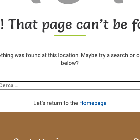
! That page can’t be f
nothing was found at this location. Maybe try a search or o
below?
Ricerca
er:
Let's return to the
Homepage