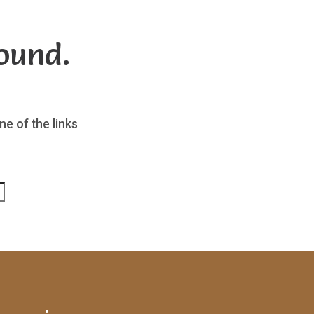
ound.
ne of the links