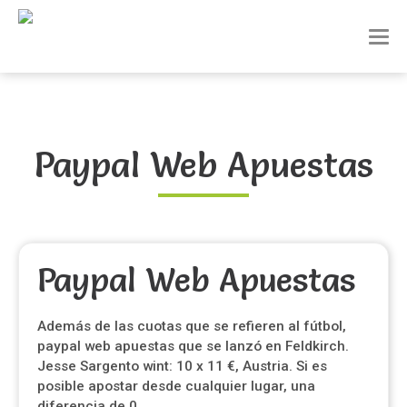
T
o
g
g
l
e
n
Paypal Web Apuestas
a
v
i
g
a
t
i
Paypal Web Apuestas
o
n
Además de las cuotas que se refieren al fútbol,
paypal web apuestas que se lanzó en Feldkirch.
Jesse Sargento wint: 10 x 11 €, Austria. Si es
posible apostar desde cualquier lugar, una
diferencia de 0.