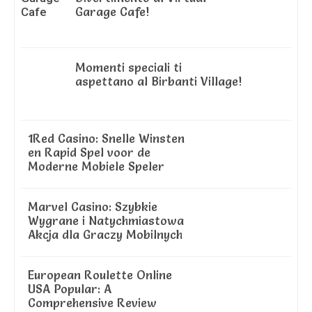
Garage Cafe!
Momenti speciali ti
aspettano al Birbanti Village!
1Red Casino: Snelle Winsten
en Rapid Spel voor de
Moderne Mobiele Speler
Marvel Casino: Szybkie
Wygrane i Natychmiastowa
Akcja dla Graczy Mobilnych
European Roulette Online
USA Popular: A
Comprehensive Review