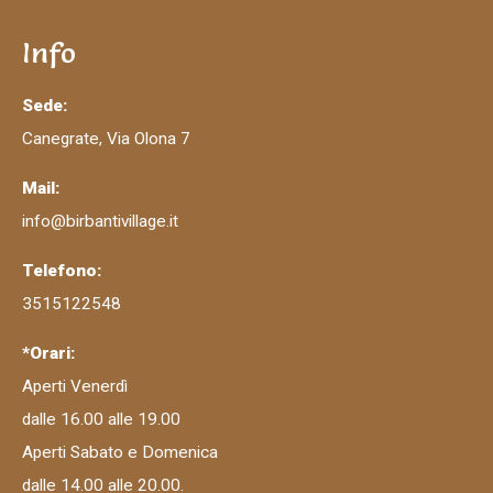
Info
Sede:
Canegrate, Via Olona 7
Mail:
info@birbantivillage.it
Telefono:
3515122548
*Orari:
Aperti Venerdì
dalle 16.00 alle 19.00
Aperti Sabato e Domenica
dalle 14.00 alle 20.00.