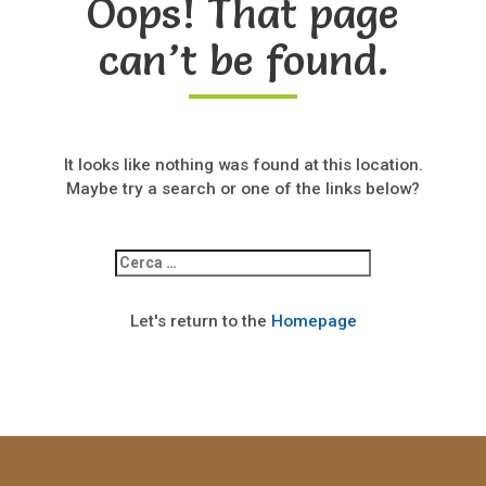
Oops! That page
can’t be found.
It looks like nothing was found at this location.
Maybe try a search or one of the links below?
Ricerca
per:
Let's return to the
Homepage