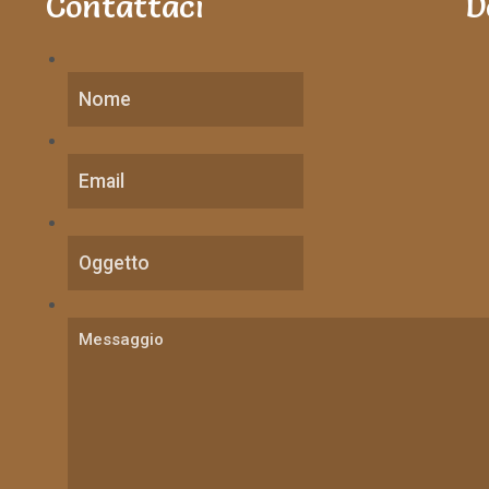
Contattaci
D