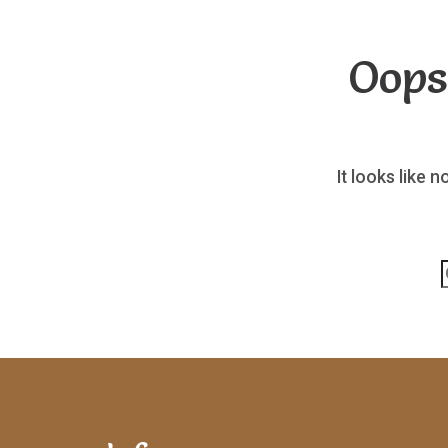
Oops
It looks like 
p