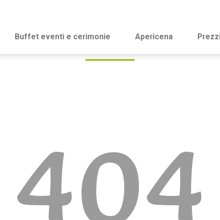
Buffet eventi e cerimonie
Apericena
Prezz
404