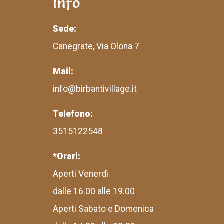
Info
Sede:
Canegrate, Via Olona 7
Mail:
info@birbantivillage.it
Telefono:
3515122548
*Orari:
Aperti Venerdì
dalle 16.00 alle 19.00
Aperti Sabato e Domenica