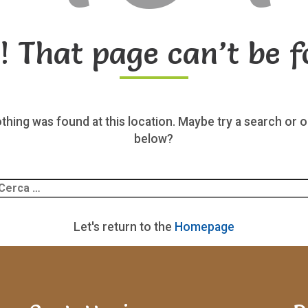
! That page can’t be f
nothing was found at this location. Maybe try a search or o
below?
Ricerca
er:
Let's return to the
Homepage