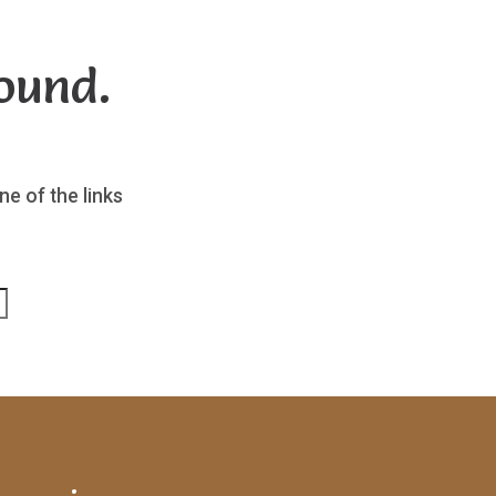
ound.
ne of the links