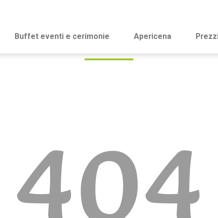
Buffet eventi e cerimonie
Apericena
Prezz
404