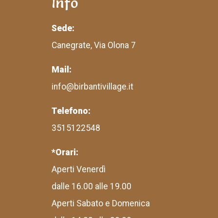
Info
Sede:
Canegrate, Via Olona 7
Mail:
info@birbantivillage.it
Telefono:
3515122548
*Orari:
Aperti Venerdì
dalle 16.00 alle 19.00
Aperti Sabato e Domenica