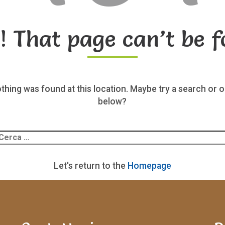
! That page can’t be f
nothing was found at this location. Maybe try a search or o
below?
Ricerca
er:
Let's return to the
Homepage