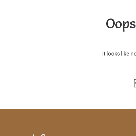
Oops
It looks like 
p