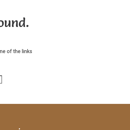
ound.
ne of the links