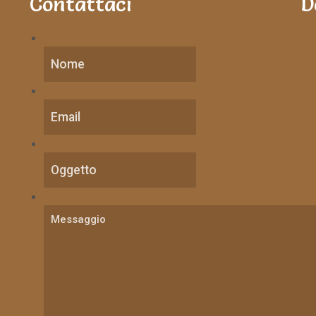
Contattaci
D