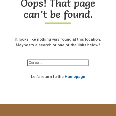
Oops! That page
can’t be found.
It looks like nothing was found at this location.
Maybe try a search or one of the links below?
Ricerca
per:
Let's return to the
Homepage