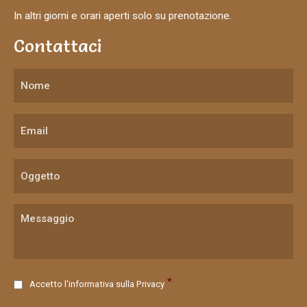
In altri giorni e orari aperti solo su prenotazione.
Contattaci
C
*
Accetto l'informativa sulla
Privacy
o