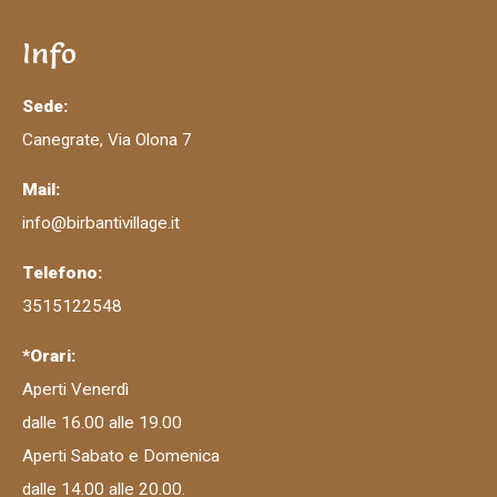
Info
Sede:
Canegrate, Via Olona 7
Mail:
info@birbantivillage.it
Telefono:
3515122548
*Orari:
Aperti Venerdì
dalle 16.00 alle 19.00
Aperti Sabato e Domenica
dalle 14.00 alle 20.00.