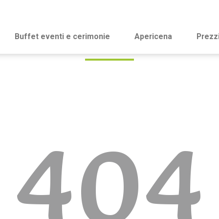
Buffet eventi e cerimonie
Apericena
Prezz
404