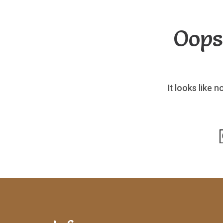
Oops
It looks like 
p