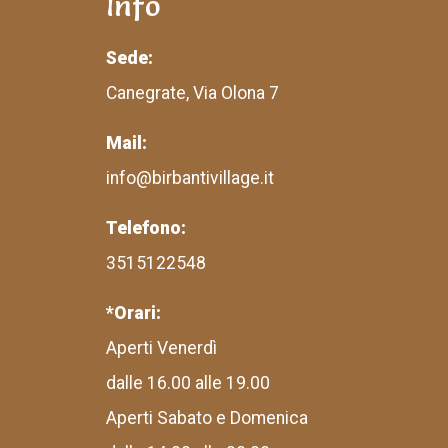
Info
Sede:
Canegrate, Via Olona 7
Mail:
info@birbantivillage.it
Telefono:
3515122548
*Orari:
Aperti Venerdì
dalle 16.00 alle 19.00
Aperti Sabato e Domenica