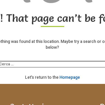
! That page can’t be f
nothing was found at this location. Maybe try a search or o
below?
Ricerca
er:
Let's return to the
Homepage