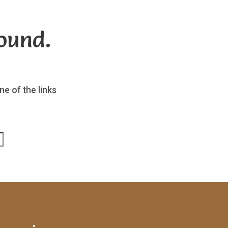
ound.
ne of the links