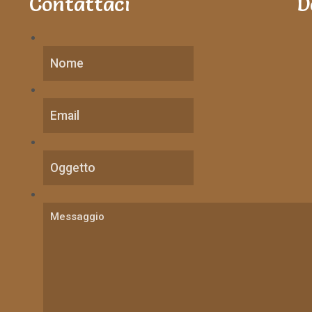
Contattaci
D