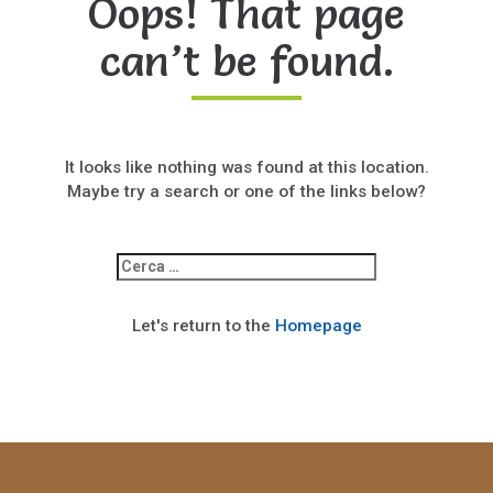
Oops! That page
can’t be found.
It looks like nothing was found at this location.
Maybe try a search or one of the links below?
Ricerca
per:
Let's return to the
Homepage