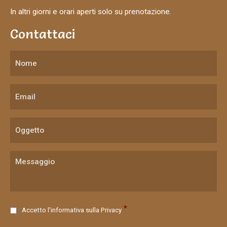
In altri giorni e orari aperti solo su prenotazione.
Contattaci
C
*
Accetto l'informativa sulla
Privacy
o