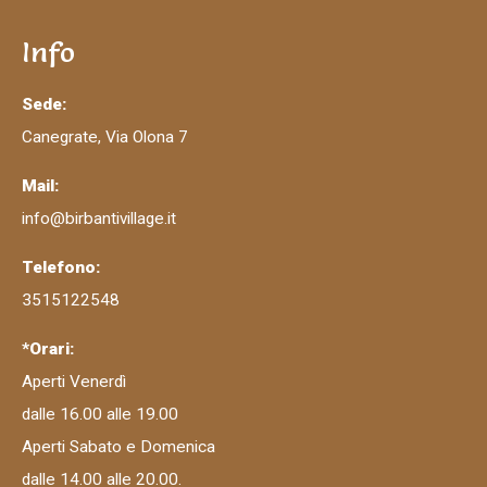
Info
Sede:
Canegrate, Via Olona 7
Mail:
info@birbantivillage.it
Telefono:
3515122548
*Orari:
Aperti Venerdì
dalle 16.00 alle 19.00
Aperti Sabato e Domenica
dalle 14.00 alle 20.00.