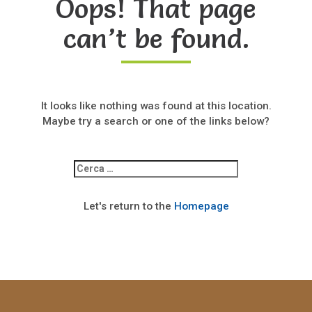
Oops! That page
can’t be found.
It looks like nothing was found at this location.
Maybe try a search or one of the links below?
Ricerca
per:
Let's return to the
Homepage