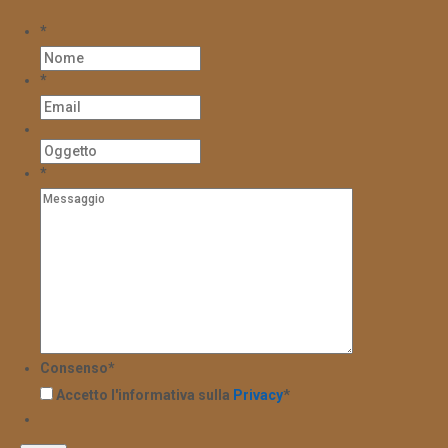
*
*
*
Consenso
*
Accetto l'informativa sulla
Privacy
*