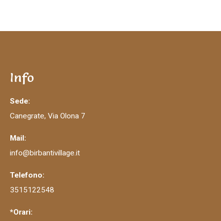
Info
Sede:
Canegrate, Via Olona 7
Mail:
info@birbantivillage.it
Telefono:
3515122548
*Orari: