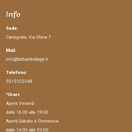
Info
Sede:
Canegrate, Via Olona 7
Mail:
info@birbantivillage.it
Telefono:
3515122548
*Orari:
Aperti Venerdì
dalle 16.00 alle 19.00
Aperti Sabato e Domenica
dalle 14.00 alle 20.00.