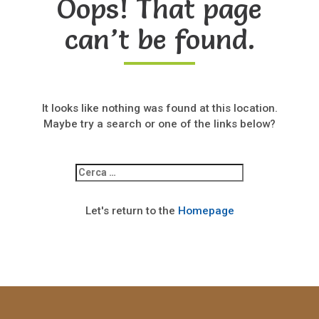
Oops! That page
can’t be found.
It looks like nothing was found at this location.
Maybe try a search or one of the links below?
Ricerca
per:
Let's return to the
Homepage