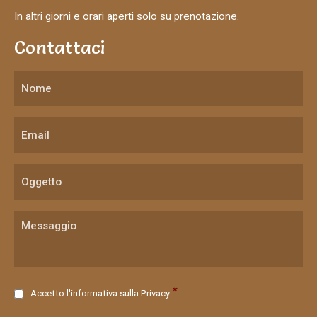
In altri giorni e orari aperti solo su prenotazione.
Contattaci
C
*
Accetto l'informativa sulla
Privacy
o