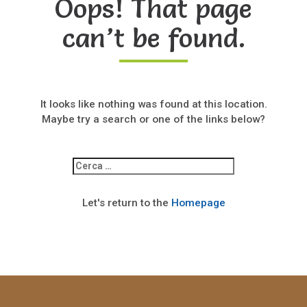
Oops! That page
can’t be found.
It looks like nothing was found at this location.
Maybe try a search or one of the links below?
Ricerca
per:
Let's return to the
Homepage