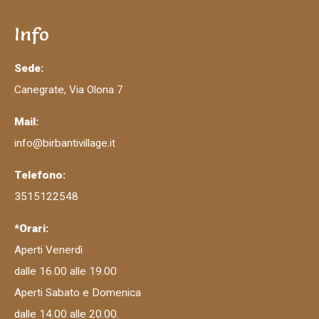
Info
Sede:
Canegrate, Via Olona 7
Mail:
info@birbantivillage.it
Telefono:
3515122548
*Orari:
Aperti Venerdì
dalle 16.00 alle 19.00
Aperti Sabato e Domenica
dalle 14.00 alle 20.00.