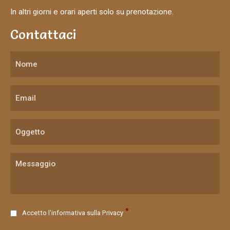
In altri giorni e orari aperti solo su prenotazione.
Contattaci
C
*
Accetto l'informativa sulla
Privacy
o