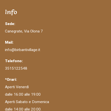
Info
Sede:
Canegrate, Via Olona 7
Mail:
info@birbantivillage.it
Telefono:
3515122548
*Orari:
Aperti Venerdì
dalle 16.00 alle 19.00
Aperti Sabato e Domenica
dalle 14.00 alle 20.00.