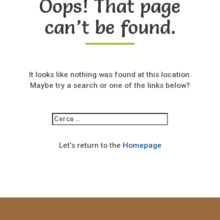
Oops! That page
can’t be found.
It looks like nothing was found at this location.
Maybe try a search or one of the links below?
Ricerca
per:
Let's return to the
Homepage