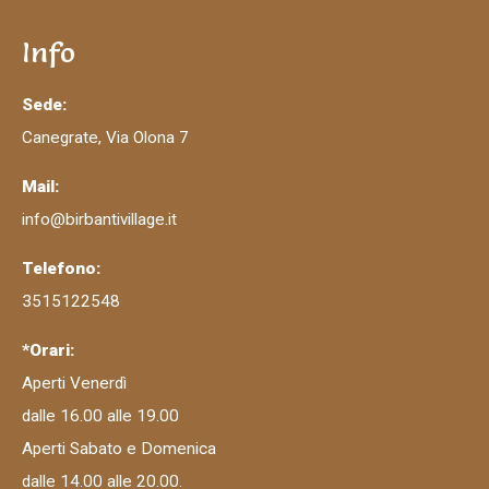
Info
Sede:
Canegrate, Via Olona 7
Mail:
info@birbantivillage.it
Telefono:
3515122548
*Orari:
Aperti Venerdì
dalle 16.00 alle 19.00
Aperti Sabato e Domenica
dalle 14.00 alle 20.00.