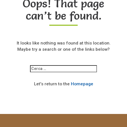
Oops! That page
can’t be found.
It looks like nothing was found at this location.
Maybe try a search or one of the links below?
Ricerca
per:
Let's return to the
Homepage