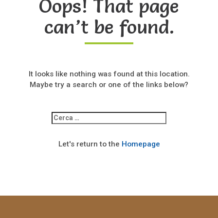
Oops! That page
can’t be found.
It looks like nothing was found at this location.
Maybe try a search or one of the links below?
Ricerca
per:
Let's return to the
Homepage