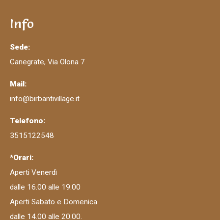
Info
Sede:
Canegrate, Via Olona 7
Mail:
info@birbantivillage.it
Telefono:
3515122548
*Orari:
Aperti Venerdì
dalle 16.00 alle 19.00
Aperti Sabato e Domenica
dalle 14.00 alle 20.00.