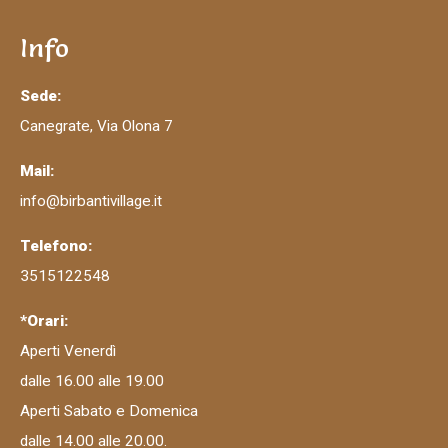
Info
Sede:
Canegrate, Via Olona 7
Mail:
info@birbantivillage.it
Telefono:
3515122548
*Orari:
Aperti Venerdì
dalle 16.00 alle 19.00
Aperti Sabato e Domenica
dalle 14.00 alle 20.00.