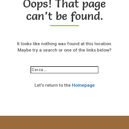
Oops! That page
can’t be found.
It looks like nothing was found at this location.
Maybe try a search or one of the links below?
Ricerca
per:
Let's return to the
Homepage