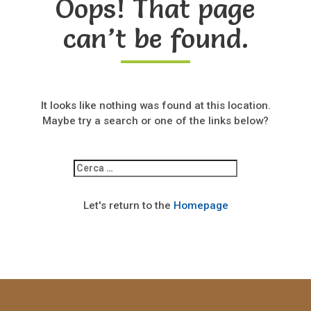
Oops! That page
can’t be found.
It looks like nothing was found at this location.
Maybe try a search or one of the links below?
Ricerca
per:
Let's return to the
Homepage