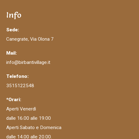
Info
Sede:
Canegrate, Via Olona 7
Mail:
info@birbantivillage.it
Telefono:
3515122548
*Orari:
Aperti Venerdì
dalle 16.00 alle 19.00
Aperti Sabato e Domenica
dalle 14.00 alle 20.00.