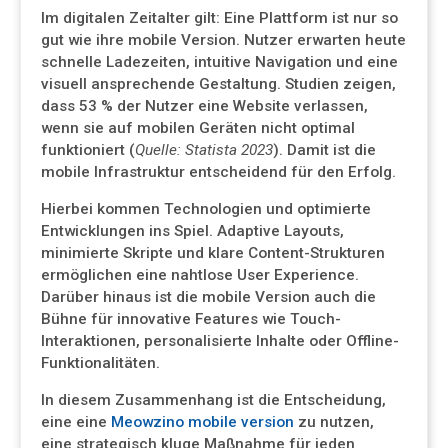
Im digitalen Zeitalter gilt: Eine Plattform ist nur so
gut wie ihre mobile Version. Nutzer erwarten heute
schnelle Ladezeiten, intuitive Navigation und eine
visuell ansprechende Gestaltung. Studien zeigen,
dass 53 % der Nutzer eine Website verlassen,
wenn sie auf mobilen Geräten nicht optimal
funktioniert (
Quelle: Statista 2023
). Damit ist die
mobile Infrastruktur entscheidend für den Erfolg.
Hierbei kommen Technologien und optimierte
Entwicklungen ins Spiel. Adaptive Layouts,
minimierte Skripte und klare Content-Strukturen
ermöglichen eine nahtlose User Experience.
Darüber hinaus ist die mobile Version auch die
Bühne für innovative Features wie Touch-
Interaktionen, personalisierte Inhalte oder Offline-
Funktionalitäten.
In diesem Zusammenhang ist die Entscheidung,
eine eine
Meowzino mobile version
zu nutzen,
eine strategisch kluge Maßnahme für jeden