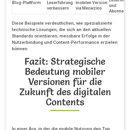
Leserinter
Blog-Plattform
Leserführung
mobilen Version
und
verbessern
via Meowzino
Abonneme
Diese Beispiele verdeutlichen, wie spezialisierte
technische Lösungen, die sich an den aktuellen
Standards orientieren, messbare Erfolge in der
Nutzerbindung und Content-Performance erzielen
können.
Fazit: Strategische
Bedeutung mobiler
Versionen für die
Zukunft des digitalen
Contents
In einer Ära, in der die mobile Nutzung den Ton