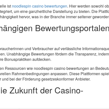
lle ist
noodlespin casino bewertungen
. Hier werden sowohl ob
egriert, um eine ganzheitliche Darstellung zu bieten. Die Plattf
hängigkeit hervor, was in der Branche immer seltener geworden 
bhängigen Bewertungsportale
raucherinnen und Verbraucher auf verlässliche Informationsqu
en. Unabhängige Bewertungen fördern die Transparenz, indem
ire Bonuspraktiken aufdecken.
n Ressourcen wie noodlespin casino bewertungen an Bedeut
ulturellen Rahmenbedingungen anpassen. Diese Plattformen spie
er und bei der Förderung gesetzeskonformer Anbieter.
e Zukunft der Casino-