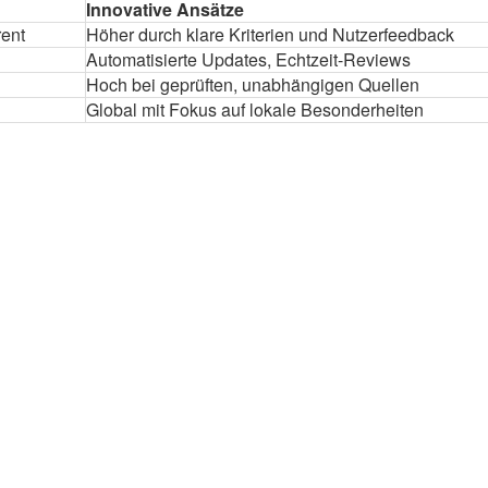
Innovative Ansätze
rent
Höher durch klare Kriterien und Nutzerfeedback
Automatisierte Updates, Echtzeit-Reviews
Hoch bei geprüften, unabhängigen Quellen
Global mit Fokus auf lokale Besonderheiten
 AI-basierte Bewertungsalgorithmen und Nutzerbewertungen, d
uenswürdigkeit ermöglichen.
ung als Grundpfeiler für
tes Glücksspiel
espin casino bewertungen durch ihre integrative Herangehenswe
 wie Nutzererfahrungen. Diese nachhaltige Bewertungskultur
Verbraucher bei ihrer Entscheidungsfindung, sondern fördert auc
der Anerkennung, die ein Online-Casino verdienen kann – 
lüssel dazu.”