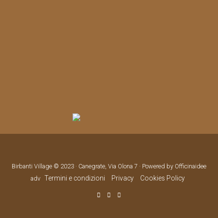
Birbanti Village © 2023 · Canegrate, Via Olona 7 · Powered by Officinaidee
Termini e condizioni
Privacy
Cookies Policy
adv