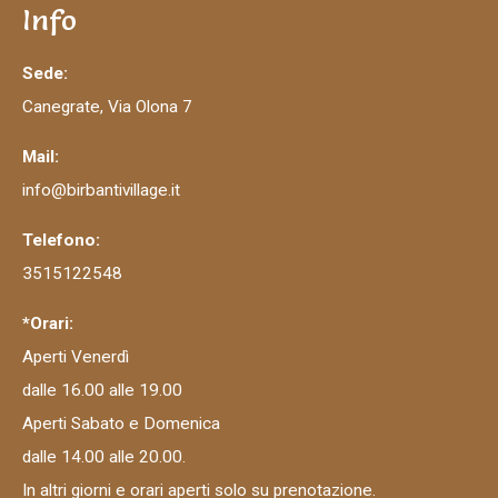
Info
Sede:
Canegrate, Via Olona 7
Mail:
info@birbantivillage.it
Telefono:
3515122548
*Orari:
Aperti Venerdì
dalle 16.00 alle 19.00
Aperti Sabato e Domenica
dalle 14.00 alle 20.00.
In altri giorni e orari aperti solo su prenotazione.