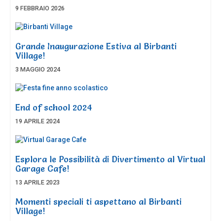
9 FEBBRAIO 2026
Grande Inaugurazione Estiva al Birbanti
Village!
3 MAGGIO 2024
End of school 2024
19 APRILE 2024
Esplora le Possibilità di Divertimento al Virtual
Garage Cafe!
13 APRILE 2023
Momenti speciali ti aspettano al Birbanti
Village!