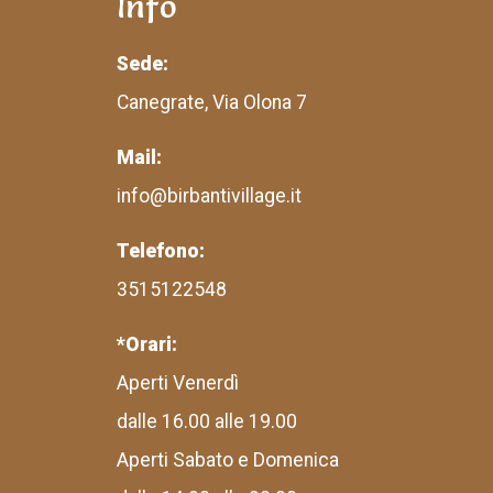
Info
Sede:
Canegrate, Via Olona 7
Mail:
info@birbantivillage.it
Telefono:
3515122548
*Orari:
Aperti Venerdì
dalle 16.00 alle 19.00
Aperti Sabato e Domenica