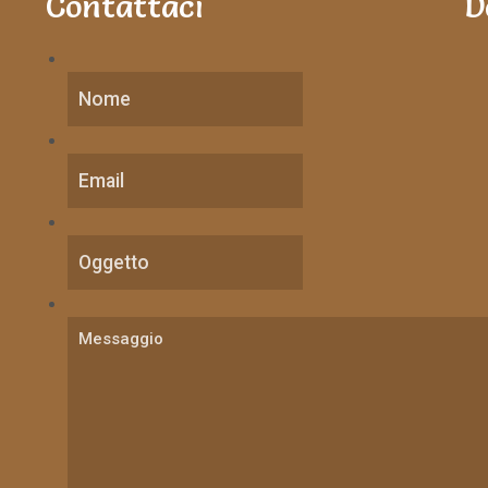
Contattaci
D