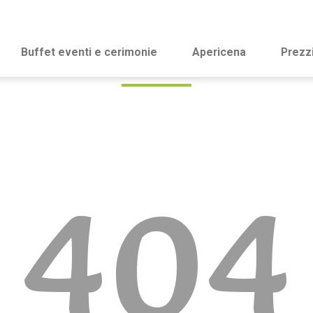
Buffet eventi e cerimonie
Apericena
Prezz
404