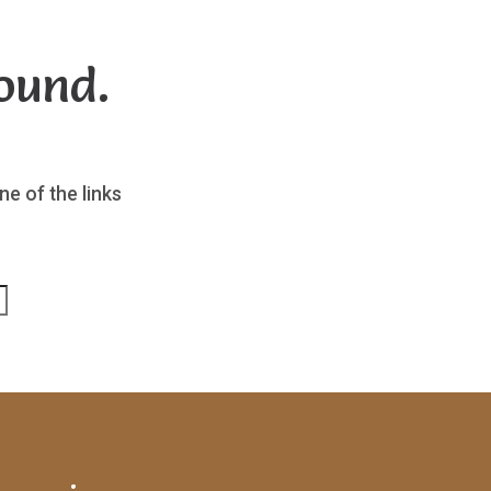
ound.
ne of the links