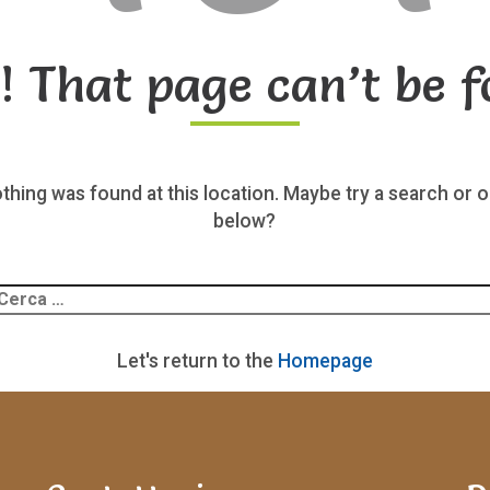
! That page can’t be f
nothing was found at this location. Maybe try a search or o
below?
Ricerca
er:
Let's return to the
Homepage