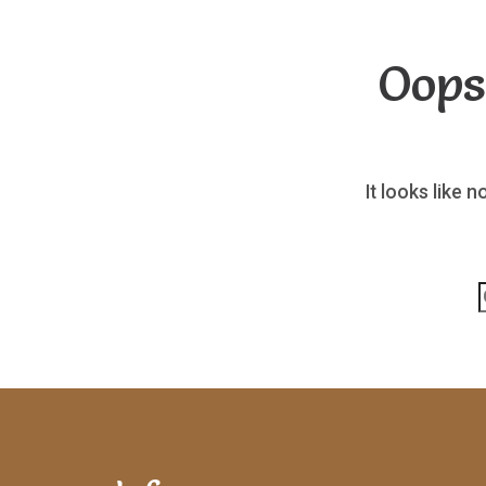
Oops
It looks like 
p