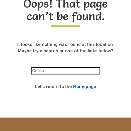
Oops! That page
can’t be found.
It looks like nothing was found at this location.
Maybe try a search or one of the links below?
Ricerca
per:
Let's return to the
Homepage