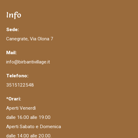
Info
Sede:
Canegrate, Via Olona 7
Mail:
info@birbantivillage.it
Telefono:
3515122548
*Orari:
Aperti Venerdì
dalle 16.00 alle 19.00
Aperti Sabato e Domenica
dalle 14.00 alle 20.00.