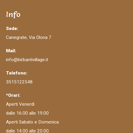
Info
Sede:
Canegrate, Via Olona 7
Mail:
info@birbantivillage.it
Telefono:
3515122548
*Orari:
Aperti Venerdì
dalle 16.00 alle 19.00
Aperti Sabato e Domenica
dalle 14.00 alle 20.00.