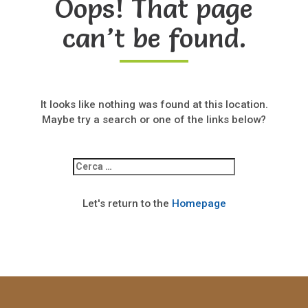
Oops! That page
can’t be found.
It looks like nothing was found at this location.
Maybe try a search or one of the links below?
Ricerca
per:
Let's return to the
Homepage