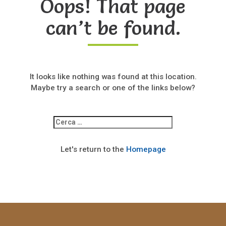
Oops! That page
can’t be found.
It looks like nothing was found at this location.
Maybe try a search or one of the links below?
Ricerca
per:
Let's return to the
Homepage