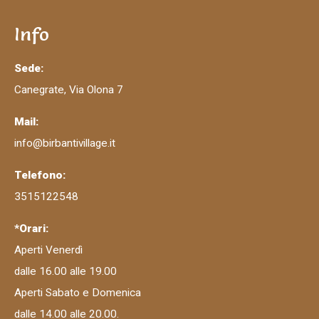
Info
Sede:
Canegrate, Via Olona 7
Mail:
info@birbantivillage.it
Telefono:
3515122548
*Orari:
Aperti Venerdì
dalle 16.00 alle 19.00
Aperti Sabato e Domenica
dalle 14.00 alle 20.00.