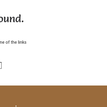
ound.
ne of the links