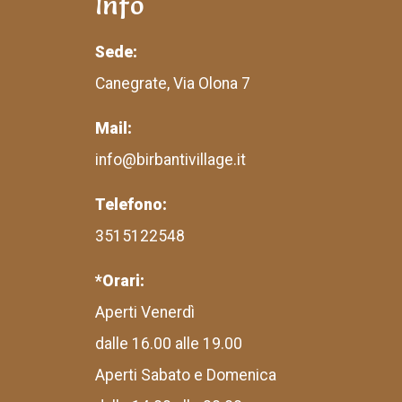
Info
Sede:
Canegrate, Via Olona 7
Mail:
info@birbantivillage.it
Telefono:
3515122548
*Orari:
Aperti Venerdì
dalle 16.00 alle 19.00
Aperti Sabato e Domenica