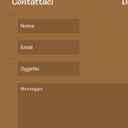
Contattaci
D