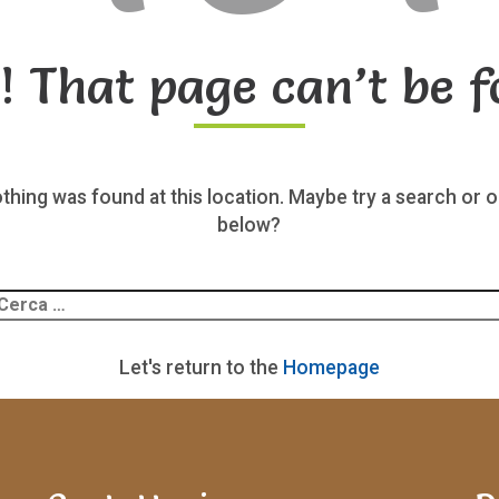
! That page can’t be f
nothing was found at this location. Maybe try a search or o
below?
Ricerca
er:
Let's return to the
Homepage