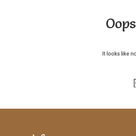
Oops
It looks like 
p